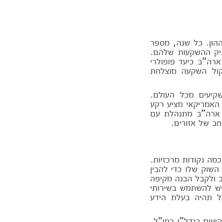
הון. כל שנה, מספר
תיק ההשקעות שלהם.
רה"ב כיעד פופולרי
יקול השקעה מוצלחת
שקיעים מכל העולם.
 האמריקאי מציע רקע
, ארה"ב מתנהלת עם
רחב של אזורים.
מה נקודות מרכזיות.
שוק שלו כדי להבין
 ולקבל הבנה מקיפה
 יש להשתמש בשירותי
ל תהיה בעלת הידע
עים בנדל"ן בחו"ל,