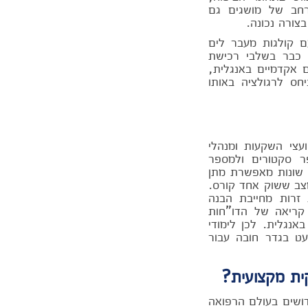
רחב של מושגים גם
צורה נכונה.
 קולגות מעבר לים
 כבר בשלבי רכישת
אקדמיים באנגלית,
חס לרגולציה באותו
עצי השקעות ומנהלי
ר סקטורים ולמספר
ת שונות מאפשרת מתן
מצב ששוק אחד קורס.
זרות מחייבת הבנה
 קריאה של הדו"חות
אנגלית. לכן לימודי
עט בגדר חובה עבור
ית מקצועית?
ושים בעולם הרפואה