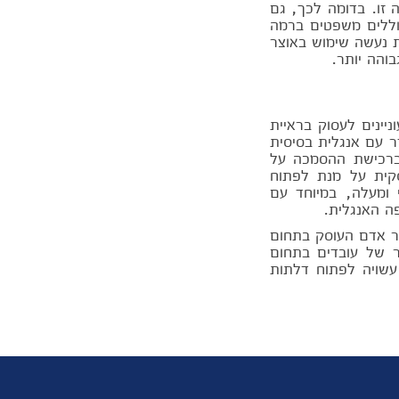
 זו. בדומה לכך, גם
כוללים משפטים ברמה
ת נעשה שימוש באוצר
והה יותר.
יינים לעסוק בראיית
ר עם אנגלית בסיסית
ברכישת ההסמכה על
קית על מנת לפתוח
 ומעלה, במיוחד עם
ה האנגלית.
ור אדם העוסק בתחום
ר של עובדים בתחום
עשויה לפתוח דלתות