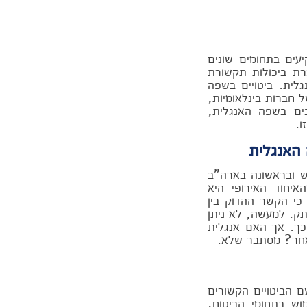
עים בתחומים שונים
רת ביכולות תקשורת
לית. ביטויים בשפה
 חברות בינלאומיות,
בים בשפה האנגלית,
ו.
האנגלית
ש ובראשונה בארה"ב
איחוד האירופי היא
כי הקשר ההדוק בין
תק. למעשה, לא ניתן
כך. אך האם אנגלית
אחר? מסתבר שלא.
ם הביטויים הקשורים
וש בתחומי הביטוח,