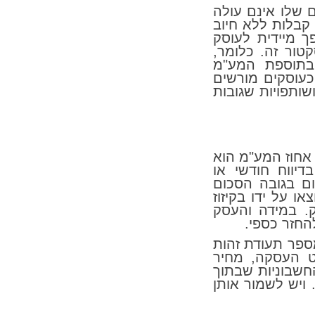
 שלו אינם עולה
להוציא קבלות ללא חיוב
ך מיידית לעוסק
טור זה. כלומר,
בתוספת המע"מ
כעוסקים מורשים
שותפויות שגובות
אחוז המע"מ הוא
יב בדיווח חודשי או
ום בגובה הסכום
ו על ידו בקיזוז
. במידה והעסק
החזר כספי.
ספר תעודת זהות
ט העסקה, מחיר
חשבוניות שבתוך
ויש לשמור אותן