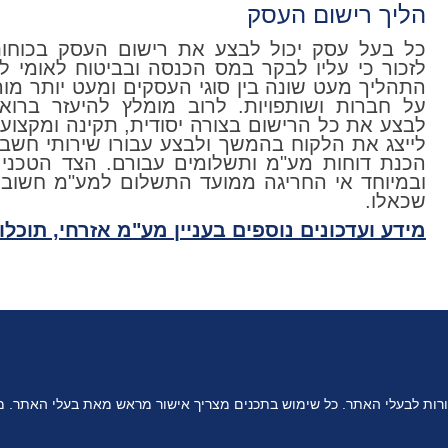
הליך רישום העסק
כל בעל עסק יכול לבצע את רישום העסק בכוחות
לזכור כי עליו לבקר במס הכנסה ובביטוח לאומי 
התהליך מעט שונה בין סוגי העסקים ומעט יותר מו
על חברות ושותפויות. לרוב מומלץ להיעזר ברואי
לבצע את כל הרישום בצורה יסודית, תקינה ומקצועי
לייצג את הלקוח בהמשך ולבצע עבורו שירותי חשבונ
הכנת דוחות מע"מ ותשלומים עבורם. הצד הטכני,
ובמיוחד אי החריגה ממועד התשלום למע"מ חשובי
שכאלו.
מידע ועדכונים נוספים בעניין מע"מ אזרחי, תוכלו
ורות לבעלי האתר. כל שימוש בתכנים מצריך אישור מראש מאת בעלי האתר. 